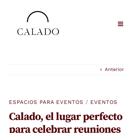
Saltar
al
contenido
Anterior
ESPACIOS PARA EVENTOS
/
EVENTOS
Calado, el lugar perfecto
para celebrar reuniones