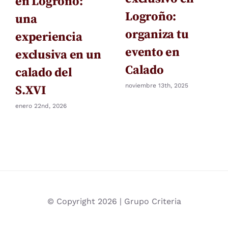
en Logroño:
Logroño.
Logroño:
una
organiza tu
experiencia
evento en
exclusiva en un
Calado
calado del
noviembre 13th, 2025
S.XVI
enero 22nd, 2026
© Copyright 2026 | Grupo Criteria